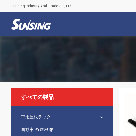
Sunsing Industry And Trade Co., Ltd.
すべての製品
車用屋根ラック
自動車 の 屋根 箱