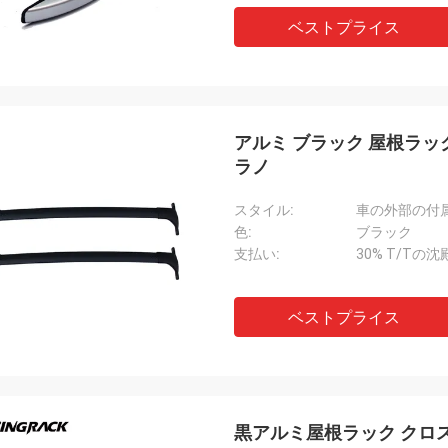
ベストプライス
アルミ ブラック 屋根ラッ
ラノ
スタイル:
車の外部の付
色:
ブラック
支払い:
30% T/Tの沈
ベストプライス
黒アルミ屋根ラック クロス