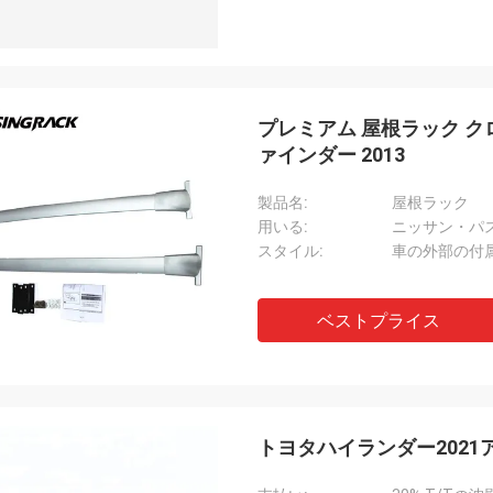
プレミアム 屋根ラック ク
ァインダー 2013
製品名:
屋根ラック
用いる:
ニッサン・パス
スタイル:
車の外部の付
ベストプライス
トヨタハイランダー202