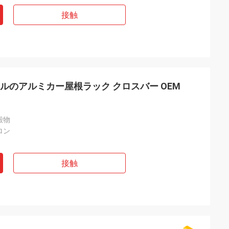
接触
タイルのアルミカー屋根ラック クロスバー OEM
殿物
ロン
接触