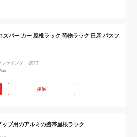
ロスバー カー 屋根ラック 荷物ラック 日産 パスフ
ファインダー 2013
属品
接触
1アップ用のアルミの携帯屋根ラック