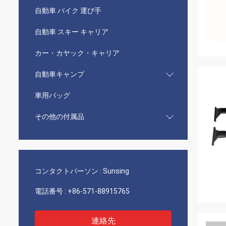
自動車 バイク 運び手
自動車 スキー キャリア
カー・カヤック・キャリア
自動車キャンプ
車用バッグ
その他の付属品
コンタクトパーソン :
Sunsing
電話番号 :
+86-571-88915765
連絡先