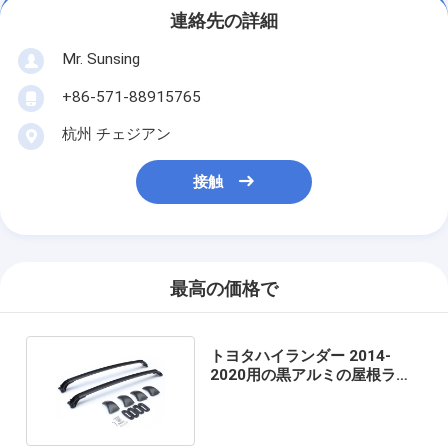
連絡先の詳細
Mr. Sunsing
+86-571-88915765
杭州 チェジアン
接触
最高の価格で
トヨタハイランダー 2014-
2020用の黒アルミの屋根ラッ
ククロスバー OEM