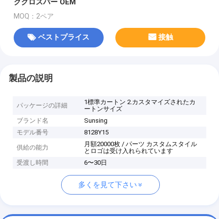
ククロスバー OEM
MOQ：2ペア
ベストプライス
接触
製品の説明
1標準カートン 2.カスタマイズされたカ
パッケージの詳細
ートンサイズ
ブランド名
Sunsing
モデル番号
8128Y15
月額20000枚 / パーツ カスタムスタイル
供給の能力
とロゴは受け入れられています
受渡し時間
6〜30日
多くを見て下さい