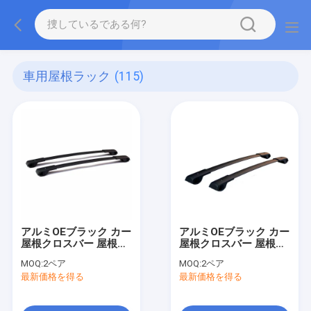
車用屋根ラック
(115)
アルミOEブラック カー
アルミOEブラック カー
屋根クロスバー 屋根ラ
屋根クロスバー 屋根ラ
ック フォレスター
ック スバル アセンツ
MOQ:
2ペア
MOQ:
2ペア
2014+
2019+
最新価格を得る
最新価格を得る