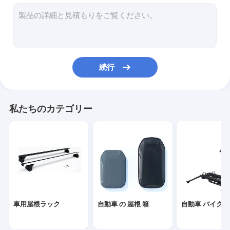
カー・カヤック・キャリア
自動車キャンプ
車用バッグ
続行
その他の付属品
私たちのカテゴリー
車用屋根ラック
自動車 の 屋根 箱
自動車 バイク 