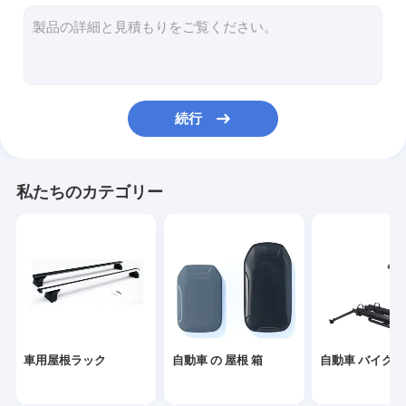
カー・カヤック・キャリア
自動車キャンプ
車用バッグ
続行
その他の付属品
私たちのカテゴリー
車用屋根ラック
自動車 の 屋根 箱
自動車 バイク 