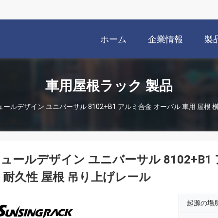
ホーム
企業情報
製
車用屋根ラック 製品
ュールデザイン ユニバーサル 8102+B1 アルミ合金 オーバル 車用 屋根 
ュールデザイン ユニバーサル 8102+B1
 耐久性 屋根 吊り上げレール
起源の場