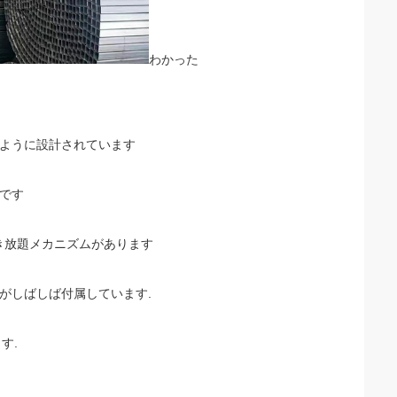
わかった
るように設計されています
です
解き放題メカニズムがあります
がしばしば付属しています.
す.