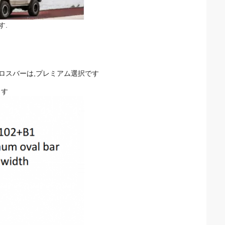
す.
根クロスバーは,プレミアム選択です
ます