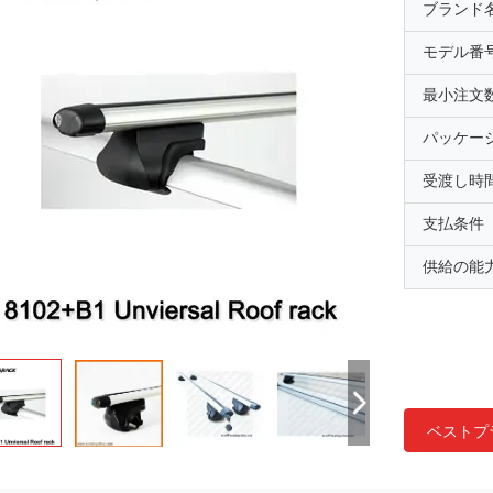
ブランド
モデル番
最小注文
パッケー
受渡し時
支払条件
供給の能
ベストプ