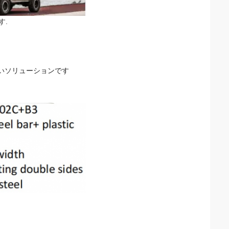
す.
高いソリューションです