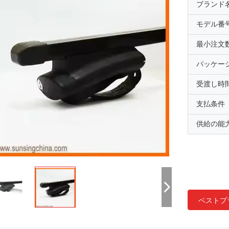
ブランド
モデル番
最小注文
パッケー
受渡し時
支払条件
供給の能
ベストプ