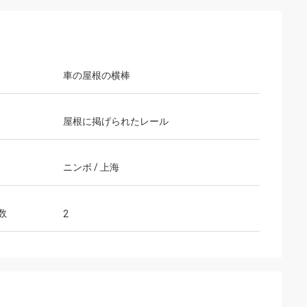
車の屋根の横棒
屋根に掲げられたレール
ニンボ / 上海
数
2