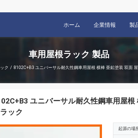
ホーム
企業情報
製
車用屋根ラック 製品
ック
/
8102C+B3 ユニバーサル耐久性鋼車用屋根 横棒 亜鉛塗装 双面
102C+B3 ユニバーサル耐久性鋼車用屋根
用ラック
起源の場