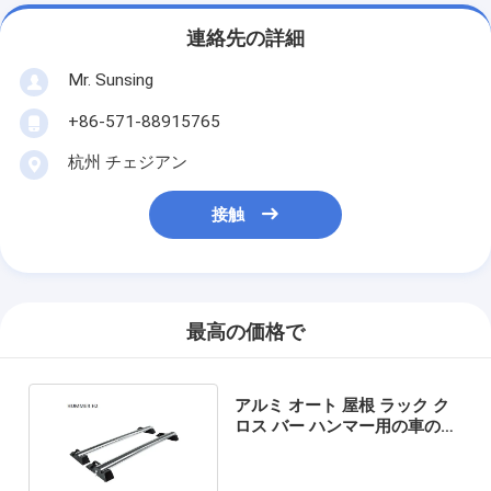
連絡先の詳細
Mr. Sunsing
+86-571-88915765
杭州 チェジアン
接触
最高の価格で
アルミ オート 屋根 ラック ク
ロス バー ハンマー用の車の上
部荷物ラック