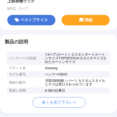
上部荷物ラック
MOQ：2ペア
ベストプライス
接触
製品の説明
1.6ペア/カートン 2.スタンダードカート
パッケージの詳細
ンサイズ110*32*27cm 3.カスタマイズさ
れたカートンサイズ
ブランド名
Sunsing
モデル番号
ハンマーH2H3
月額20000枚 / パーツ カスタムスタイル
供給の能力
とロゴは受け入れられています
受渡し時間
6-30の仕事日
多くを見て下さい