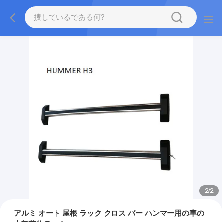
2
/
2
アルミ オート 屋根 ラック クロス バー ハンマー用の車の