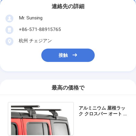
連絡先の詳細
Mr. Sunsing
+86-571-88915765
杭州 チェジアン
接触
最高の価格で
アルミニウム 屋根ラッ
ク クロスバー オート 屋
根 バッグラック