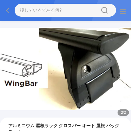
2
/
2
アルミニウム 屋根ラック クロスバー オート 屋根 バッグ