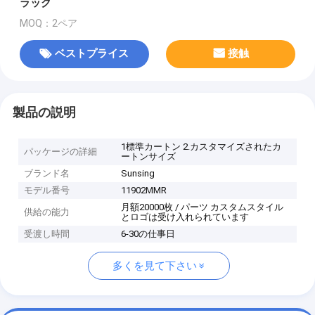
ラック
MOQ：2ペア
ベストプライス
接触
製品の説明
1標準カートン 2.カスタマイズされたカ
パッケージの詳細
ートンサイズ
ブランド名
Sunsing
モデル番号
11902MMR
月額20000枚 / パーツ カスタムスタイル
供給の能力
とロゴは受け入れられています
受渡し時間
6-30の仕事日
多くを見て下さい