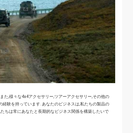
.また,様々な4x4アクセサリー,ツアーアクセサリー,その他の
の経験を持っています. あなたのビジネスは,私たちの製品の
 私たちは常にあなたと長期的なビジネス関係を構築したいで