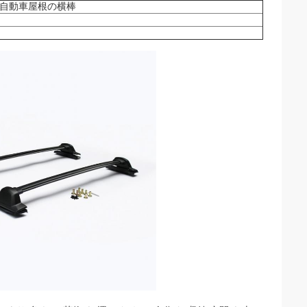
年用 自動車屋根の横棒