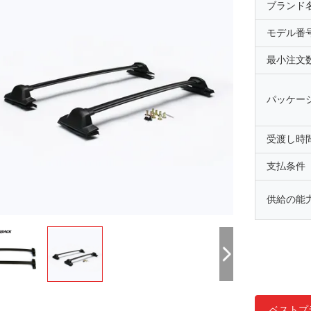
ブランド
モデル番
最小注文
パッケー
受渡し時
支払条件
供給の能
ベストプ