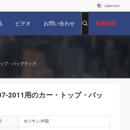
Japanese
品
ビデオ
お問い合わせ
見積依頼
・トップ・バッグラック
07-2011用のカー・トップ・バッ
所
ゼジヤン,中国