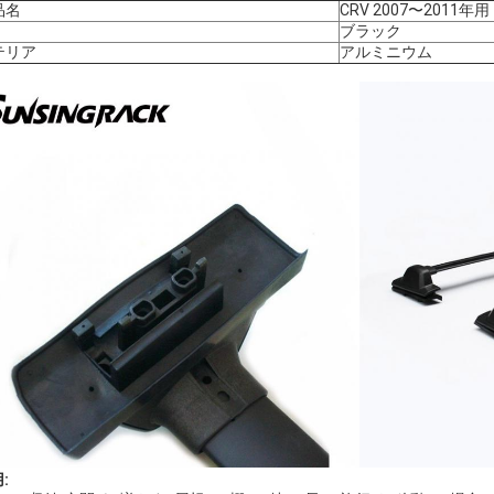
品名
CRV 2007〜2011
ブラック
テリア
アルミニウム
: