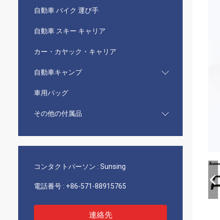
自動車 バイク 運び手
自動車 スキー キャリア
カー・カヤック・キャリア
自動車キャンプ
車用バッグ
その他の付属品
コンタクトパーソン :
Sunsing
電話番号 :
+86-571-88915765
連絡先