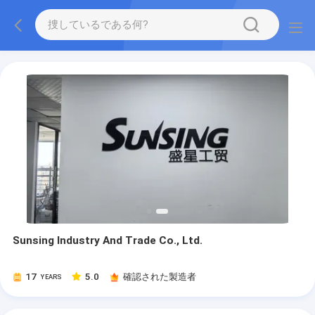
Sunsing Industry And Trade Co., Ltd.
17
5.0
確認された製造者
YEARS