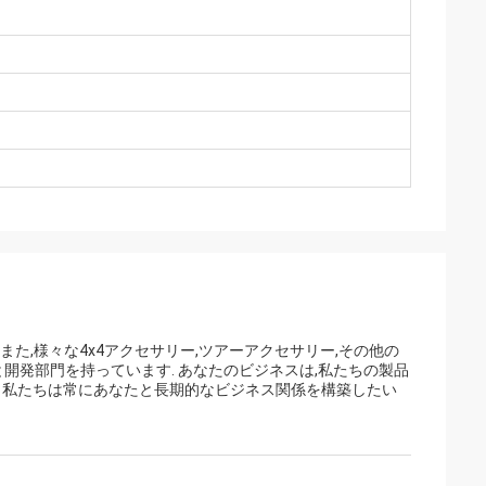
.また,様々な4x4アクセサリー,ツアーアクセサリー,その他の
と開発部門を持っています. あなたのビジネスは,私たちの製品
. 私たちは常にあなたと長期的なビジネス関係を構築したい