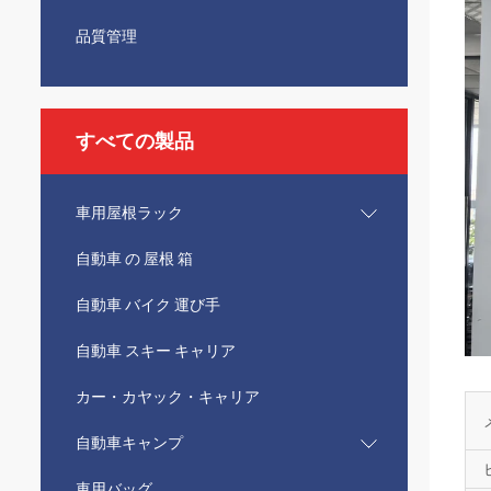
品質管理
すべての製品
車用屋根ラック
自動車 の 屋根 箱
自動車 バイク 運び手
自動車 スキー キャリア
カー・カヤック・キャリア
自動車キャンプ
車用バッグ