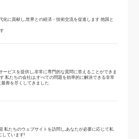
代化に貢献し,世界との経済・技術交流を促進します.他国と
す
サービスを提供し,非常に専門的な質問に答えることができま
です.私たちの会社は,すべての問題を効率的に解決できる非常
最善を尽くしてきました.
迎 私たちのウェブサイトを訪問し,あなたが必要に応じて私
しています!