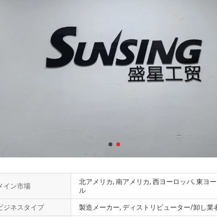
北アメリカ, 南アメリカ, 西ヨーロッパ, 東ヨー
メイン市場
ル
ビジネスタイプ
製造メーカー, ディストリビューター/卸し業者