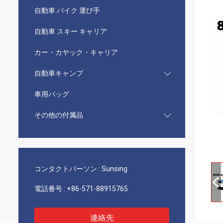
自動車 バイク 運び手
自動車 スキー キャリア
カー・カヤック・キャリア
自動車キャンプ
車用バッグ
その他の付属品
コンタクトパーソン :
Sunsing
電話番号 :
+86-571-88915765
連絡先