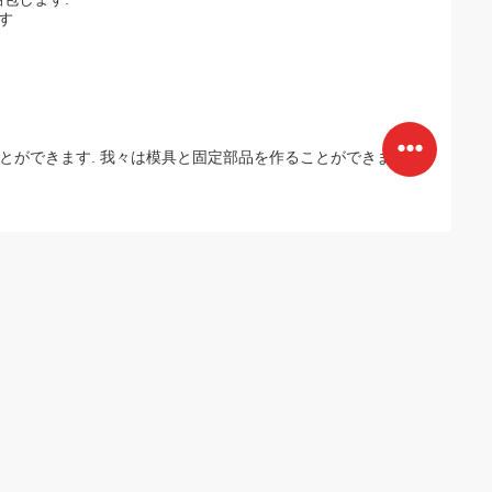
す
とができます. 我々は模具と固定部品を作ることができます.