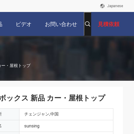
Japanese
品
ビデオ
お問い合わせ
見積依頼
品 カー・屋根トップ
・屋根ボックス 新品 カー・屋根トップ
所
チェンジャン,中国
名
sunsing