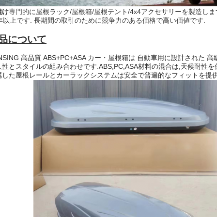
焼け
専門的に屋根ラック/屋根箱/屋根テント/4x4アクセサリーを製造しま
0年以上です. 長期間の取引のために競争力のある価格で高い価値です.
品について
NSING 高品質 ABS+PC+ASA カー・屋根箱は 自動車用に設計された
久性とスタイルの組み合わせです.ABS,PC,ASA材料の混合は,天候耐性を
属した屋根レールとカーラックシステムは安全で普遍的なフィットを提供