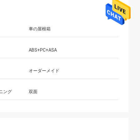
車の屋根箱
ABS+PC+ASA
オーダーメイド
ニング
双面