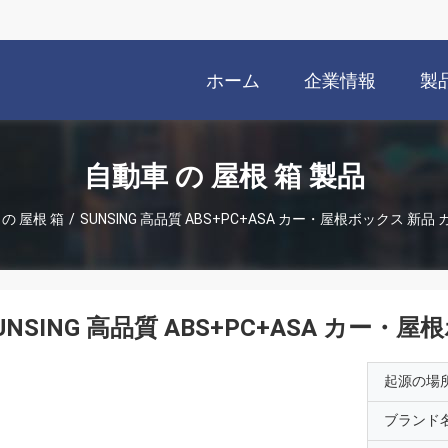
ホーム
企業情報
製
自動車 の 屋根 箱 製品
の 屋根 箱
/
SUNSING 高品質 ABS+PC+ASA カー・屋根ボックス 新
UNSING 高品質 ABS+PC+ASA カー
起源の場
ブランド