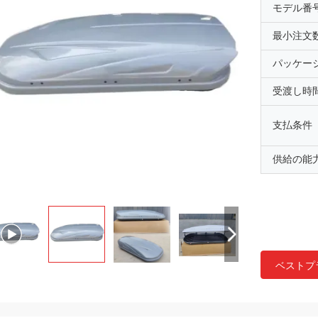
モデル番
最小注文
パッケー
受渡し時
支払条件
供給の能
ベストプ